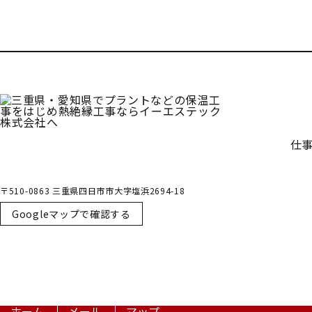
受付／10:00～18:00 (平日)
仕
〒510-0863 三重県四日市市大字塩浜2694-18
Googleマップで確認する
ホーム
メール
マップ