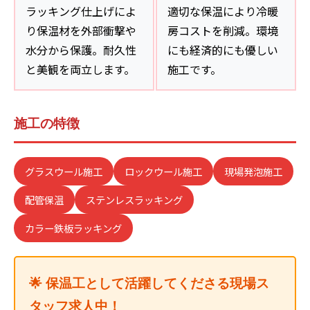
ラッキング仕上げによ
適切な保温により冷暖
り保温材を外部衝撃や
房コストを削減。環境
水分から保護。耐久性
にも経済的にも優しい
と美観を両立します。
施工です。
施工の特徴
グラスウール施工
ロックウール施工
現場発泡施工
配管保温
ステンレスラッキング
カラー鉄板ラッキング
🌟 保温工として活躍してくださる現場ス
タッフ求人中！