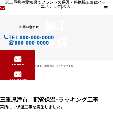
施工
お問い合わせ
TEL 000-000-0000
実績
000-000-0000
ENTRY
施工実績
三重県津市 配管保温･ラッキング工事
2025.10.08
CONTACT
三重県津市 配管保温･ラッキング工事
某所にて保温工事を実施しました。