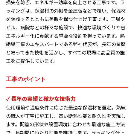
損失を防ぎ、エネルギー効率を向上させる工事です。ラ
ッキングは、保温材の外側を金属板などで覆い、保温材
を保護するとともに美観を保つ仕上げ工事です。工場や
ビル、病院などの様々な施設で、快適な環境づくりと省
エネルギー化に貢献する重要な役割を担っています。熱
絶縁工事のエキスパートである弊社代表が、長年の業歴
と培ってきた技術を活かし、すべての現場に高品質の施
工をご提供しています。
工事のポイント
✓ 長年の実績と確かな技術力
使用環境や温度条件に応じた最適な保温材を選定。熟練
の職人が丁寧に施工し、高い断熱性能と耐久性を実現し
ます。配管の形状や設置環境に合わせた最適な施工方法
で、長期間にわたり性能を維持します。ラッキング仕上