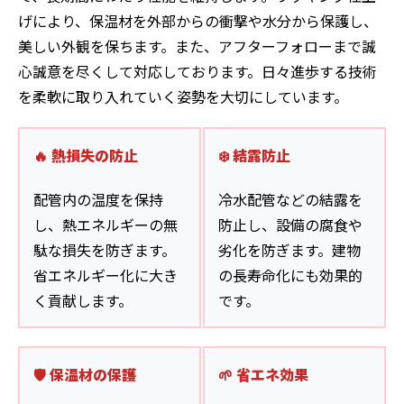
げにより、保温材を外部からの衝撃や水分から保護し、
美しい外観を保ちます。また、アフターフォローまで誠
心誠意を尽くして対応しております。日々進歩する技術
を柔軟に取り入れていく姿勢を大切にしています。
🔥 熱損失の防止
❄️ 結露防止
配管内の温度を保持
冷水配管などの結露を
し、熱エネルギーの無
防止し、設備の腐食や
駄な損失を防ぎます。
劣化を防ぎます。建物
省エネルギー化に大き
の長寿命化にも効果的
く貢献します。
です。
🛡️ 保温材の保護
🌱 省エネ効果