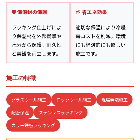
🛡️ 保温材の保護
🌱 省エネ効果
ラッキング仕上げによ
適切な保温により冷暖
り保温材を外部衝撃や
房コストを削減。環境
水分から保護。耐久性
にも経済的にも優しい
と美観を両立します。
施工です。
施工の特徴
グラスウール施工
ロックウール施工
現場発泡施工
配管保温
ステンレスラッキング
カラー鉄板ラッキング