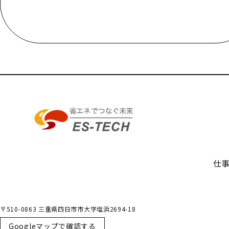
000-000-0000
受付／10:00～18:00 (平日)
仕
〒510-0863 三重県四日市市大字塩浜2694-18
Googleマップで確認する