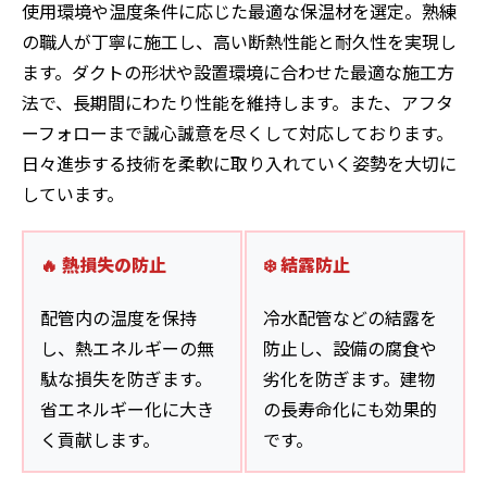
使用環境や温度条件に応じた最適な保温材を選定。熟練
の職人が丁寧に施工し、高い断熱性能と耐久性を実現し
ます。ダクトの形状や設置環境に合わせた最適な施工方
法で、長期間にわたり性能を維持します。また、アフタ
ーフォローまで誠心誠意を尽くして対応しております。
日々進歩する技術を柔軟に取り入れていく姿勢を大切に
しています。
🔥 熱損失の防止
❄️ 結露防止
配管内の温度を保持
冷水配管などの結露を
し、熱エネルギーの無
防止し、設備の腐食や
駄な損失を防ぎます。
劣化を防ぎます。建物
省エネルギー化に大き
の長寿命化にも効果的
く貢献します。
です。