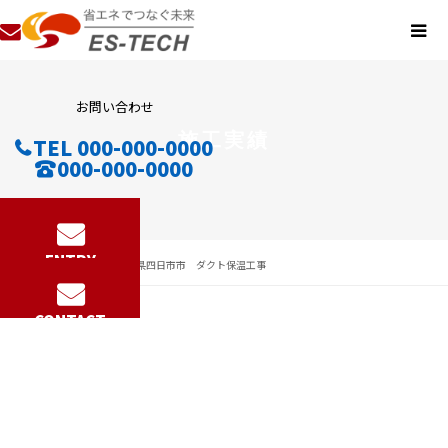
お問い合わせ
施工実績
TEL 000-000-0000
000-000-0000
ENTRY
施工実績
三重県四日市市 ダクト保温工事
2025.10.08
CONTACT