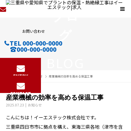
ブロ
グ
お問い合わせ
TEL 000-000-0000
000-000-0000
BLOG
ENTRY
BLOG
お知らせ
産業機械の効率を高める保温工事
CONTACT
産業機械の効率を高める保温工事
2025.07.23
お知らせ
こんにちは！イーエステック株式会社です。
三重県四日市市に拠点を構え、東海三県各地（津市を含