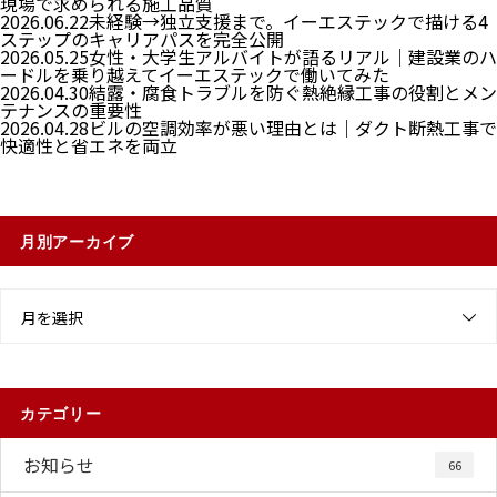
現場で求められる施工品質
2026.06.22
未経験→独立支援まで。イーエステックで描ける4
ステップのキャリアパスを完全公開
2026.05.25
女性・大学生アルバイトが語るリアル｜建設業のハ
ードルを乗り越えてイーエステックで働いてみた
2026.04.30
結露・腐食トラブルを防ぐ熱絶縁工事の役割とメン
テナンスの重要性
2026.04.28
ビルの空調効率が悪い理由とは｜ダクト断熱工事で
快適性と省エネを両立
月別アーカイブ
月を選択
カテゴリー
お知らせ
66