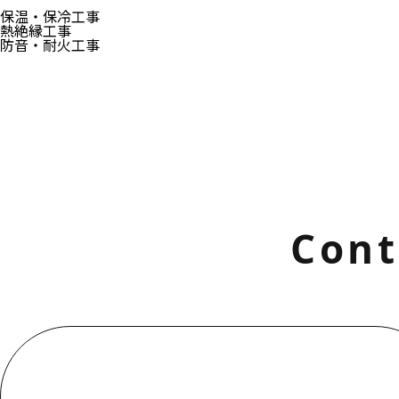
保温・保冷工事
熱絶縁工事
防音・耐火工事
Cont
お電話でのお問い合わせ
000-000-0000