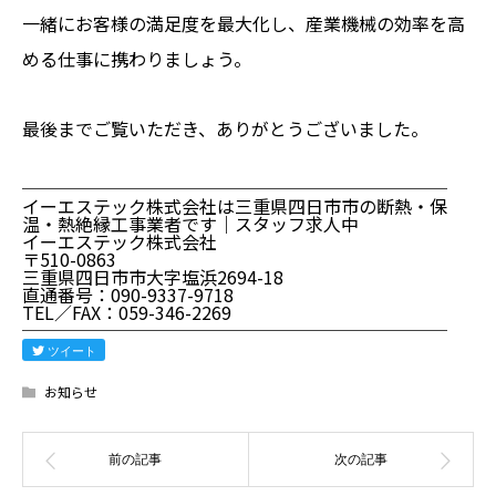
一緒にお客様の満足度を最大化し、産業機械の効率を高
める仕事に携わりましょう。
最後までご覧いただき、ありがとうございました。
────────────────────────
イーエステック株式会社は三重県四日市市の断熱・保
温・熱絶縁工事業者です｜スタッフ求人中
イーエステック株式会社
〒510-0863
三重県四日市市大字塩浜2694-18
直通番号：090-9337-9718
TEL／FAX：059-346-2269
────────────────────────
ツイート
お知らせ