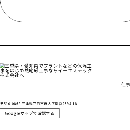
受付／10:00～18:00 (平日)
仕
〒510-0863 三重県四日市市大字塩浜2694-18
Googleマップで確認する