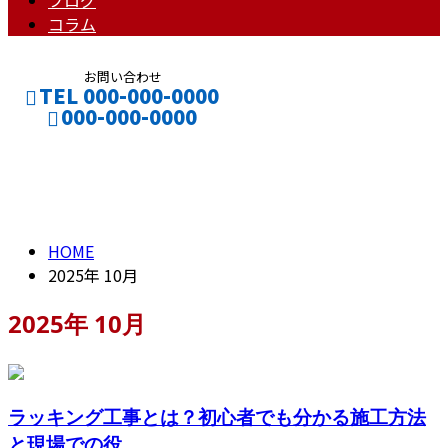
ブログ
コラム
お問い合わせ
TEL 000-000-0000
000-000-0000
2025年 10月
CONTACT
ENTRY
HOME
2025年 10月
2025年 10月
ラッキング工事とは？初心者でも分かる施工方法
と現場での役...