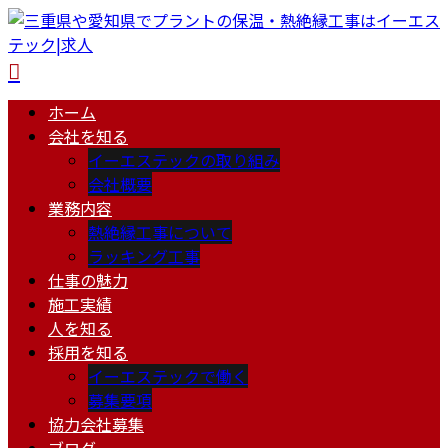
ホーム
会社を知る
イーエステックの取り組み
会社概要
業務内容
熱絶縁工事について
ラッキング工事
仕事の魅力
施工実績
人を知る
採用を知る
イーエステックで働く
募集要項
協力会社募集