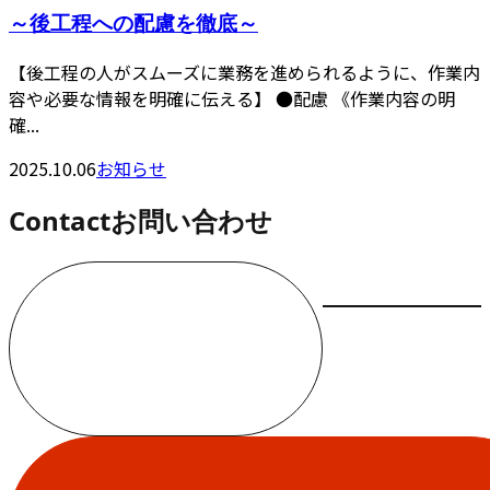
～後工程への配慮を徹底～
【後工程の人がスムーズに業務を進められるように、作業内
容や必要な情報を明確に伝える】 ●配慮 《作業内容の明
確...
2025.10.06
お知らせ
Contact
お問い合わせ
お電話でのお問い合わせ
000-000-0000
受付／10:00～18:00 (平日)