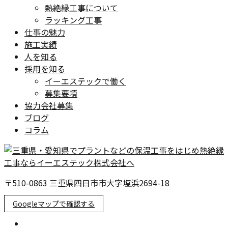
熱絶縁工事について
ラッキング工事
仕事の魅力
施工実績
人を知る
採用を知る
イーエステックで働く
募集要項
協力会社募集
ブログ
コラム
〒510-0863 三重県四日市市大字塩浜2694-18
Googleマップで確認する